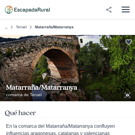
Teruel
Matarraña/Matarranya
...
Matarraña/Matarranya
comarca de Teruel
Qué hacer
En la comarca del Matarraña/Matarranya confluyen
influencias aragonesas, catalanas y valencianas