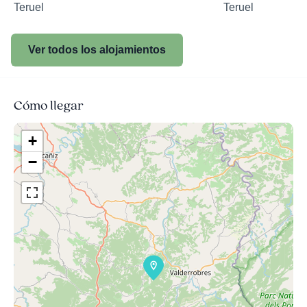
Teruel
Teruel
Ver todos los alojamientos
Cómo llegar
+
−