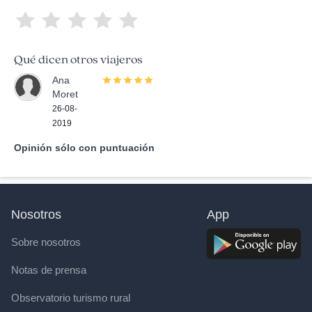
Qué dicen otros viajeros
Ana
Moret
26-08-
2019
Opinión sólo con puntuación
Nosotros
App
Sobre nosotros
Notas de prensa
Observatorio turismo rural