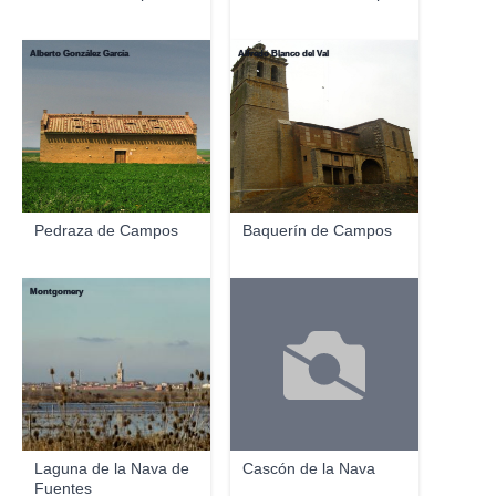
Alberto González García
Alfredo Blanco del Val
Pedraza de Campos
Baquerín de Campos
Montgomery
Laguna de la Nava de
Cascón de la Nava
Fuentes