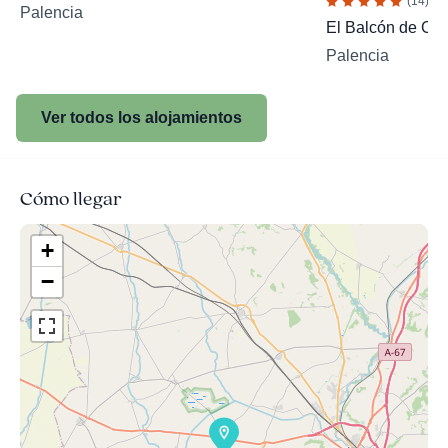
(14)
Palencia
El Balcón de C
Palencia
Ver todos los alojamientos
Cómo llegar
+
−