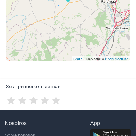
Leaflet
| Map data: ©
OpenStreetMap
Sé el primero en opinar
Nosotros
App
Sobre nosotros