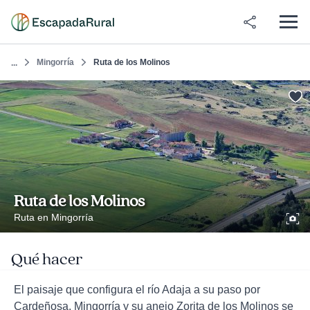
Mingorría
Ruta de los Molinos
...
Ruta de los Molinos
Ruta en Mingorría
Qué hacer
El paisaje que configura el río Adaja a su paso por
Cardeñosa, Mingorría y su anejo Zorita de los Molinos se