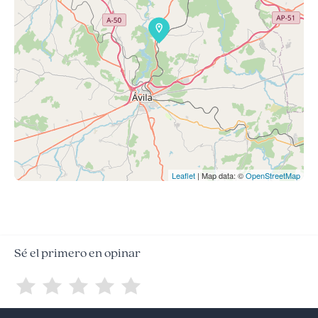
Leaflet
| Map data: ©
OpenStreetMap
Sé el primero en opinar