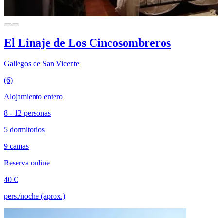
El Linaje de Los Cincosombreros
Gallegos de San Vicente
(6)
Alojamiento entero
8 - 12 personas
5 dormitorios
9 camas
Reserva online
40 €
pers./noche (aprox.)