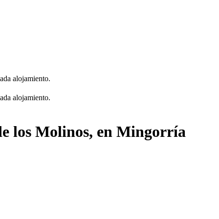
cada alojamiento.
cada alojamiento.
de los Molinos, en Mingorría