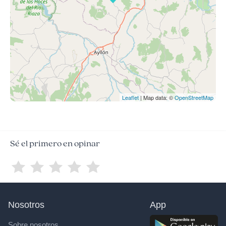
Leaflet
| Map data: ©
OpenStreetMap
Sé el primero en opinar
Nosotros
App
Sobre nosotros