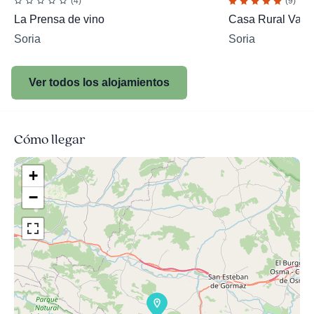
(4)
(9)
La Prensa de vino
Casa Rural Valle
Soria
Soria
Ver todos los alojamientos
Cómo llegar
+
−