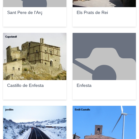
Sant Pere de l'Arç
Els Prats de Rei
Capolatell
Castillo de Enfesta
Enfesta
jordilm
Emili Castells