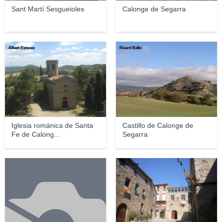
Sant Martí Sesgueioles
Calonge de Segarra
Albert Esteves
Ricard Ballo
Iglesia románica de Santa
Castillo de Calonge de
Fe de Calong...
Segarra
Jordiferrer