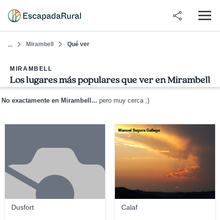
Mirambell
Qué ver
...
MIRAMBELL
Los lugares más populares que ver en Mirambell
No exactamente en Mirambell...
pero muy cerca ;)
Manuel Segura Gallego
Dusfort
Calaf