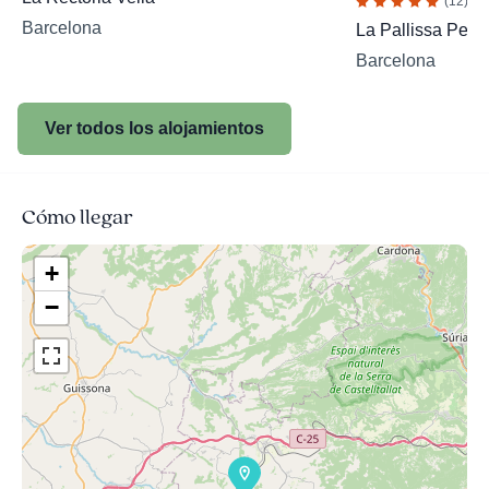
(12)
Barcelona
La Pallissa Petit
Barcelona
Ver todos los alojamientos
Cómo llegar
+
−