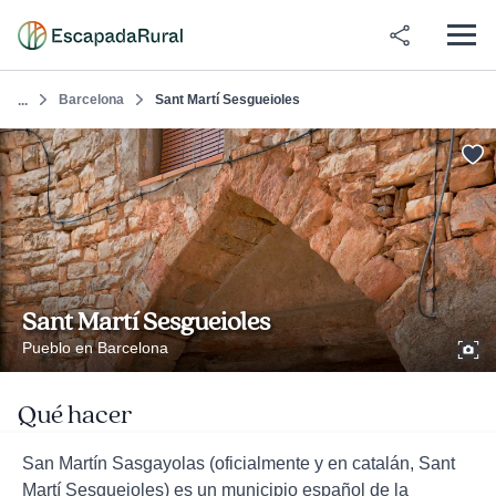
Barcelona
Sant Martí Sesgueioles
...
Sant Martí Sesgueioles
Pueblo en Barcelona
Qué hacer
San Martín Sasgayolas (oficialmente y en catalán, Sant
Martí Sesgueioles) es un municipio español de la