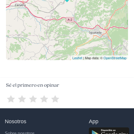
Leaflet
| Map data: ©
OpenStreetMap
Sé el primero en opinar
Nosotros
App
Sobre nosotros