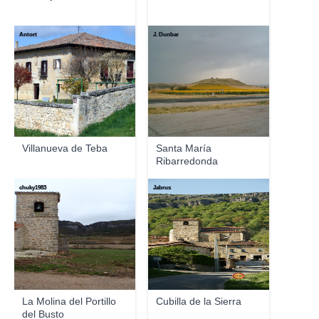
Antort
J. Dunbar
Villanueva de Teba
Santa María
Ribarredonda
chuky1983
Jabrus
La Molina del Portillo
Cubilla de la Sierra
del Busto