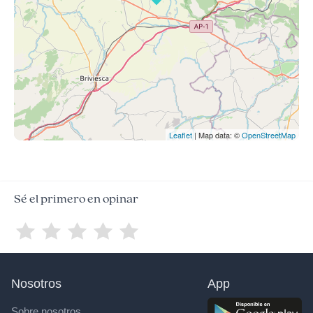
Leaflet
| Map data: ©
OpenStreetMap
Sé el primero en opinar
Nosotros
App
Sobre nosotros