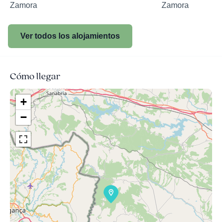
Zamora
Zamora
Ver todos los alojamientos
Cómo llegar
+
−