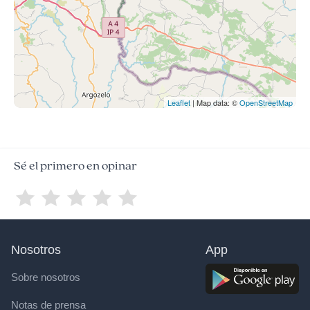
Leaflet
| Map data: ©
OpenStreetMap
Sé el primero en opinar
Nosotros
App
Sobre nosotros
Notas de prensa