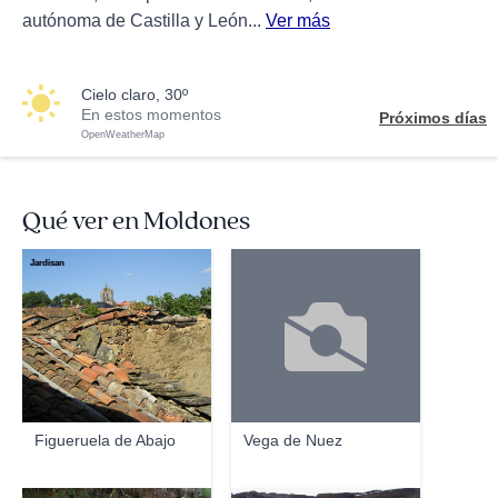
autónoma de Castilla y León...
Ver más
cielo claro, 30º
En estos momentos
Próximos días
OpenWeatherMap
Qué ver en Moldones
Jardisan
Figueruela de Abajo
Vega de Nuez