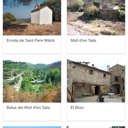
Ermita de Sant Pere Màrtir
Molí d'en Sala
Gustau Erill i Pinyot
Gustau Erill i Pinyot
Balsa del Molí d'en Sala
El Bosc