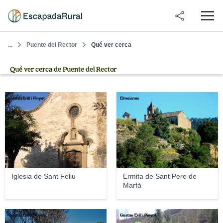
Puente del Rector
Qué ver cerca
...
Qué ver cerca de Puente del Rector
Gustau Erill i Pinyot
Elmoianes
Iglesia de Sant Feliu
Ermita de Sant Pere de
Marfà
Gustau Erill i Pinyot
Gustau Erill i Pinyot