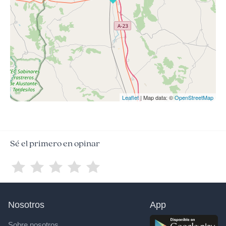
Leaflet
| Map data: ©
OpenStreetMap
Sé el primero en opinar
Nosotros
App
Sobre nosotros