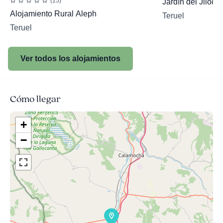
(15)
Jardín del Jiloca
Alojamiento Rural Aleph
Teruel
Teruel
Ver todos los alojamientos
Cómo llegar
+
−