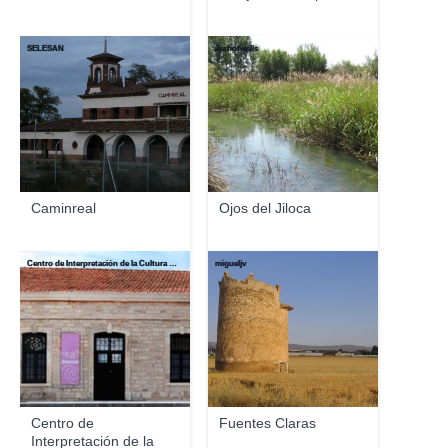
SELESAN
Jezhotwells
Caminreal
Ojos del Jiloca
Centro de Interpretación de la Cultura Romana
migueljv
Centro de
Fuentes Claras
Interpretación de la