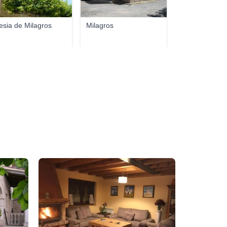
lesia de Milagros
Milagros