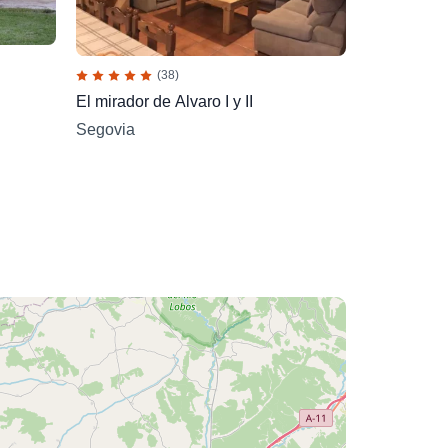
(38)
El mirador de Alvaro I y II
Segovia