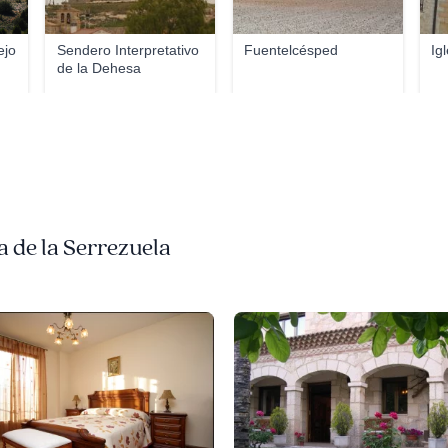
ejo
Sendero Interpretativo
Fuentelcésped
Ig
de la Dehesa
 de la Serrezuela