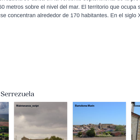
60 metros sobre el nivel del mar. El territorio que ocup
se concentran alrededor de 170 habitantes. En el siglo
a Serrezuela
Maintenance_script
Bartolome Marin
Rowa