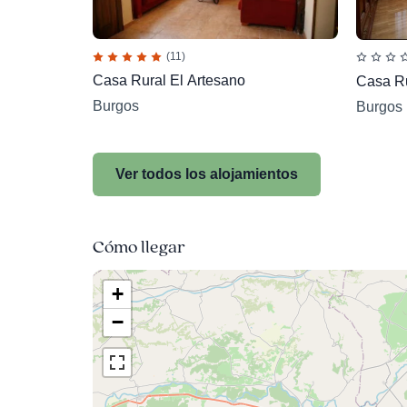
(11)
Casa Rural El Artesano
Casa Ru
Burgos
Burgos
Ver todos los alojamientos
Cómo llegar
+
−