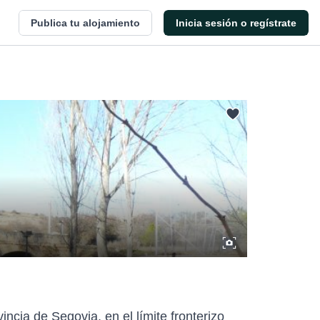
Publica tu alojamiento
Inicia sesión o regístrate
incia de Segovia, en el límite fronterizo