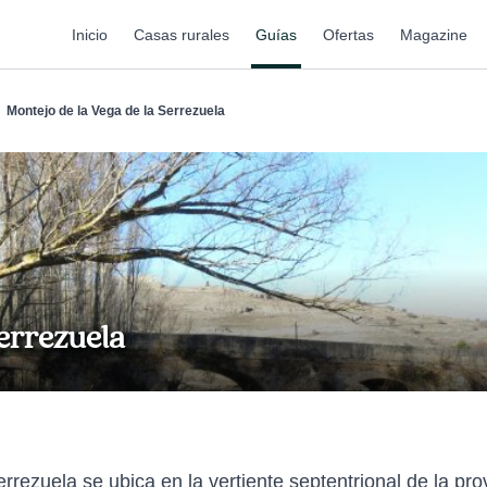
Inicio
Casas rurales
Guías
Ofertas
Magazine
Montejo de la Vega de la Serrezuela
Serrezuela
rezuela se ubica en la vertiente septentrional de la prov