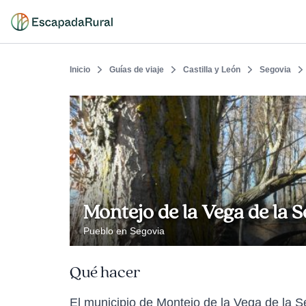
Inicio
Guías de viaje
Castilla y León
Segovia
Montejo de la Vega de la 
Pueblo en Segovia
Qué hacer
El municipio de Montejo de la Vega de la Ser