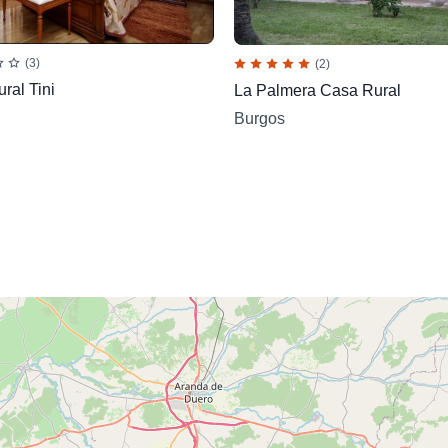
(3)
(2)
ral Tini
La Palmera Casa Rural
Burgos