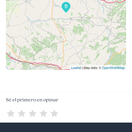
Leaflet
| Map data: ©
OpenStreetMap
Sé el primero en opinar