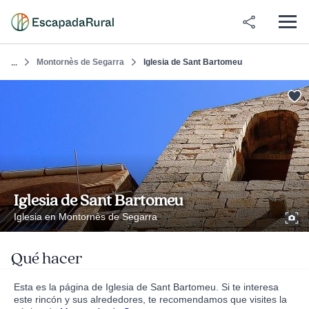
Montornès de Segarra
Iglesia de Sant Bartomeu
...
Iglesia de Sant Bartomeu
Iglesia en Montornès de Segarra
Qué hacer
Esta es la página de Iglesia de Sant Bartomeu. Si te interesa
este rincón y sus alrededores, te recomendamos que visites la