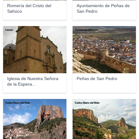
Romería del Cristo del
Ayuntamiento de Peñas de
Sahúco
San Pedro
Lionni
Turismo en Albacete
Iglesia de Nuestra Señora
Peñas de San Pedro
de la Espera...
Carlos Sieiro del Nido
Carlos Sieiro del Nido