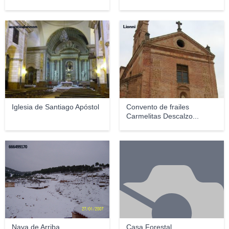
acusticalennon
Lionni
Iglesia de Santiago Apóstol
Convento de frailes
Carmelitas Descalzo...
666499170
Nava de Arriba
Casa Forestal