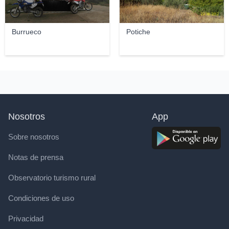
Burrueco
Potiche
Nosotros
App
Sobre nosotros
Notas de prensa
Observatorio turismo rural
Condiciones de uso
Privacidad