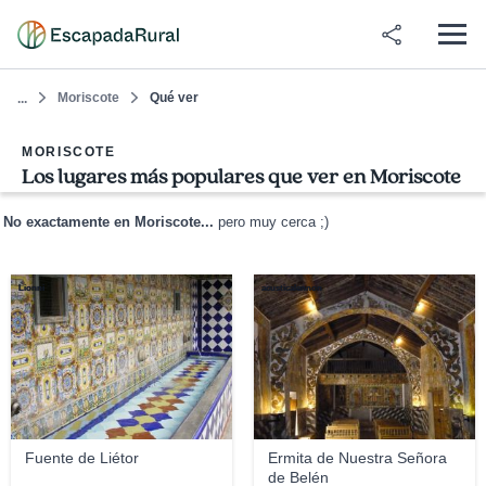
Moriscote
Qué ver
...
MORISCOTE
Los lugares más populares que ver en Moriscote
No exactamente en Moriscote...
pero muy cerca ;)
Lionni
acusticalennon
Fuente de Liétor
Ermita de Nuestra Señora
de Belén