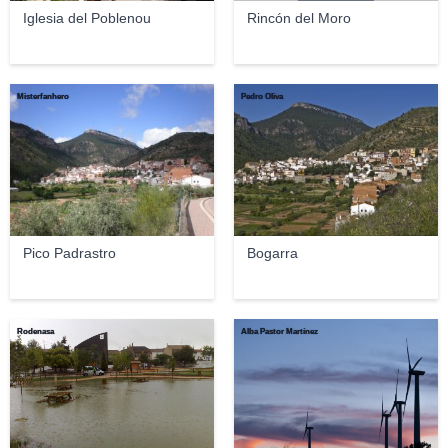
Iglesia del Poblenou
Rincón del Moro
Misterfanhero
Pedro Oliva
Pico Padrastro
Bogarra
Rodenasa
Alba Pastor Martínez