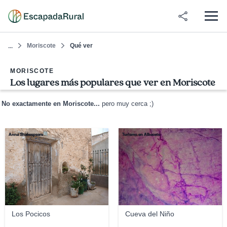
Moriscote
Qué ver
...
MORISCOTE
Los lugares más populares que ver en Moriscote
No exactamente en Moriscote...
pero muy cerca ;)
Anna Shakespeare
Turismo en Albacete
Los Pocicos
Cueva del Niño