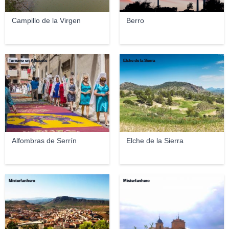
Campillo de la Virgen
Berro
Turismo en Albacete
Elche de la Sierra
Alfombras de Serrín
Elche de la Sierra
Misterfanhero
Misterfanhero