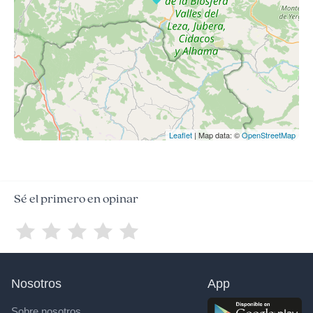
Leaflet
| Map data: ©
OpenStreetMap
Sé el primero en opinar
Nosotros
App
Sobre nosotros