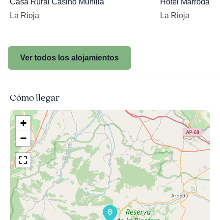
Casa Rural Casino Munilla
Hotel Marrodan
La Rioja
La Rioja
Ver todos los alojamientos
Cómo llegar
+
−