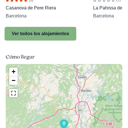
(5)
(7)
Casanova de Pere Riera
La Pahissa del 
Barcelona
Barcelona
Ver todos los alojamientos
Cómo llegar
+
−