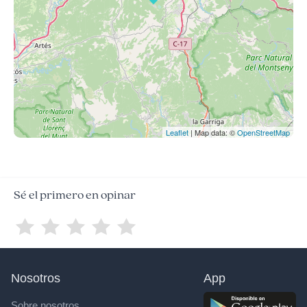
Leaflet
| Map data: ©
OpenStreetMap
Sé el primero en opinar
Nosotros
App
Sobre nosotros