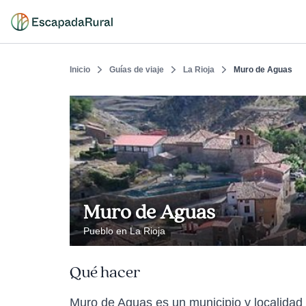
Inicio
Guías de viaje
La Rioja
Muro de Aguas
Muro de Aguas
Pueblo en La Rioja
Qué hacer
Muro de Aguas es un municipio y localidad 