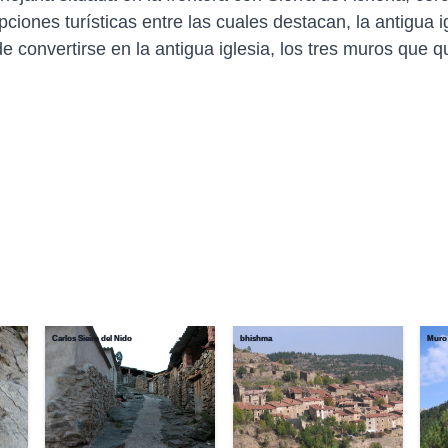
iones turísticas entre las cuales destacan, la antigua i
e convertirse en la antigua iglesia, los tres muros que 
Carlos Sieiro del Nido
bhishma
Muro