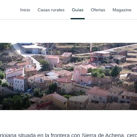
Inicio
Casas rurales
Guías
Ofertas
Magazine
riojana situada en la frontera con Sierra de Achena, cer