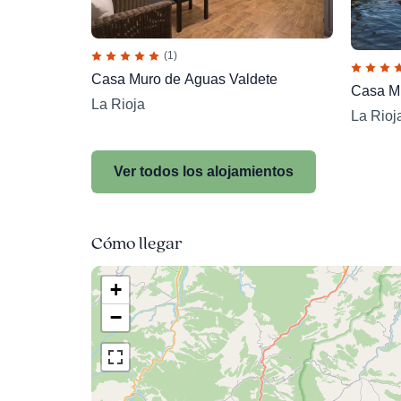
(1)
Casa Muro de Aguas Valdete
Casa M
La Rioja
La Rioj
Ver todos los alojamientos
Cómo llegar
+
−