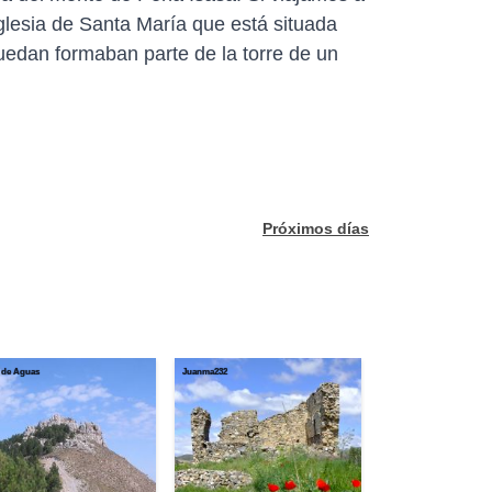
glesia de Santa María que está situada
quedan formaban parte de la torre de un
Próximos días
 de Aguas
Juanma232