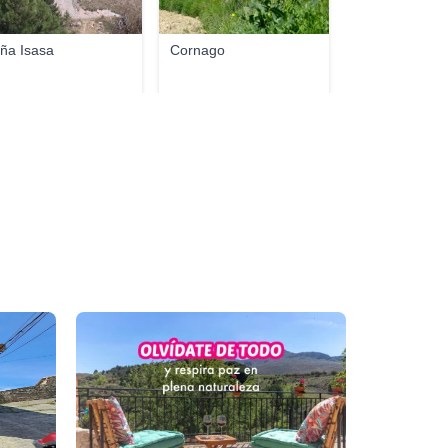
ña Isasa
Cornago