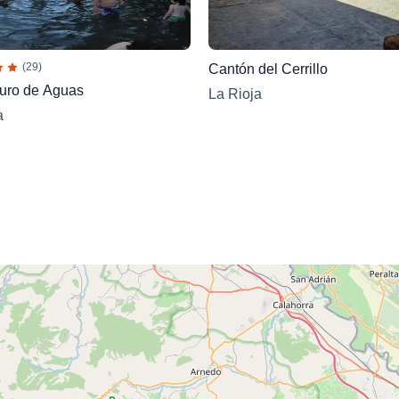
(29)
Cantón del Cerrillo
uro de Aguas
La Rioja
a