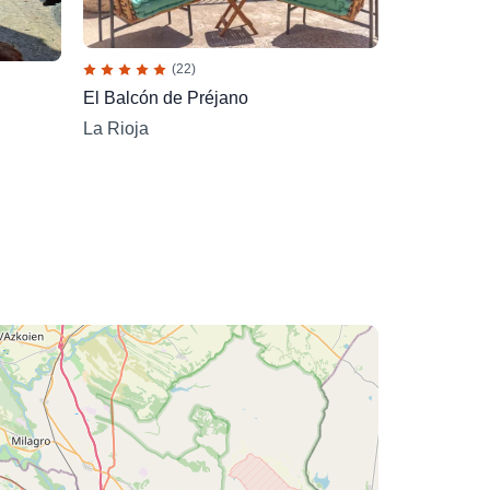
(22)
El Balcón de Préjano
La Rioja