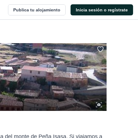
Publica tu alojamiento
Inicia sesión o regístrate
ca del monte de Peña Isasa. Si viajamos a