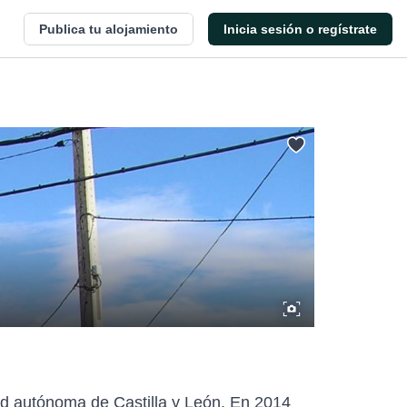
Publica tu alojamiento
Inicia sesión o regístrate
dad autónoma de Castilla y León. En 2014