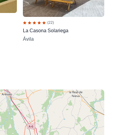
(22)
La Casona Solariega
Ávila