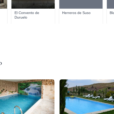
El Convento de
Herreros de Suso
Bl
Duruelo
o