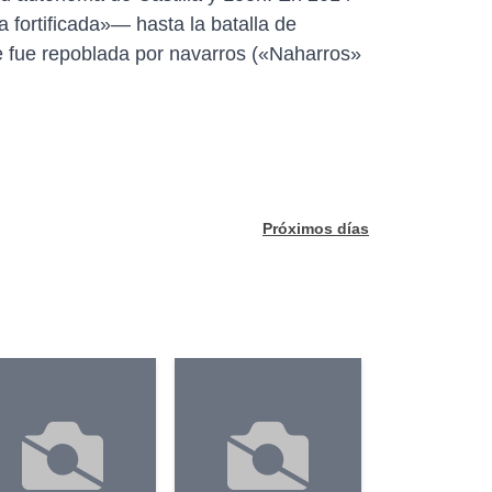
fortificada»— hasta la batalla de
e fue repoblada por navarros («Naharros»
Próximos días