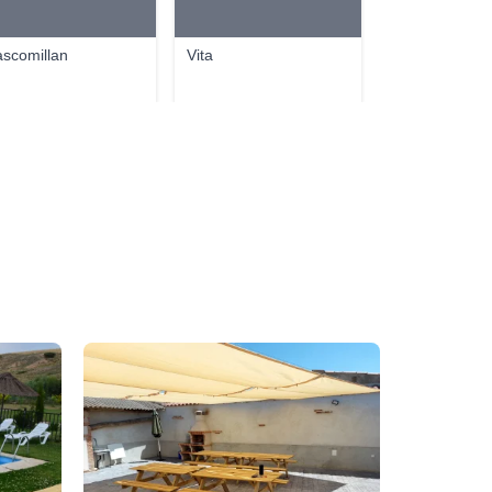
ascomillan
Vita