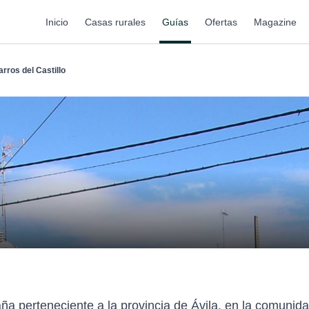
Inicio
Casas rurales
Guías
Ofertas
Magazine
arros del Castillo
aña perteneciente a la provincia de Ávila, en la comuni