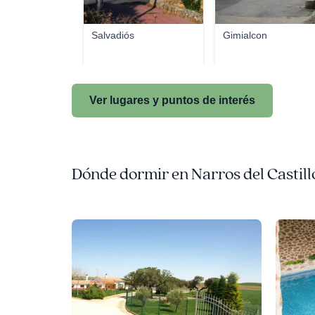
Salvadiós
Gimialcon
Ver lugares y puntos de interés
Dónde dormir en Narros del Castill