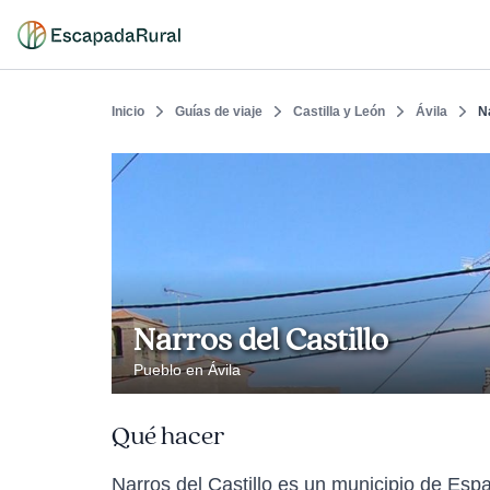
Inicio
Guías de viaje
Castilla y León
Ávila
N
Narros del Castillo
Pueblo en Ávila
Qué hacer
Narros del Castillo es un municipio de Esp