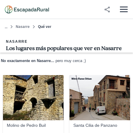
Nasarre
Qué ver
...
NASARRE
Los lugares más populares que ver en Nasarre
No exactamente en Nasarre...
pero muy cerca ;)
Oriol Morgades
Mitru Rares Orban
Molino de Pedro Buil
Santa Cilia de Panzano