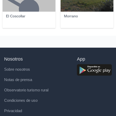
El Coscollar
Morrano
Nosotros
App
Sobre nosotros
Notas de prensa
Observatorio turismo rural
Condiciones de uso
Privacidad