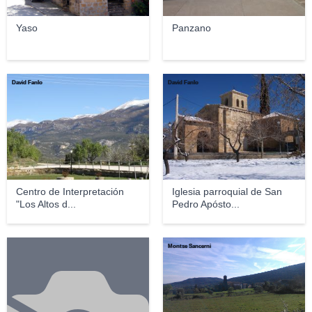
Yaso
Panzano
David Fanlo
David Fanlo
Centro de Interpretación
Iglesia parroquial de San
"Los Altos d...
Pedro Apósto...
Montse Sancerni