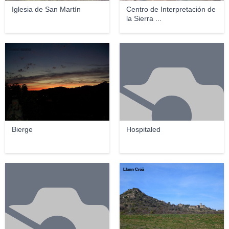
Iglesia de San Martín
Centro de Interpretación de
la Sierra ...
ricard saenz
Bierge
Hospitaled
Llann Créü