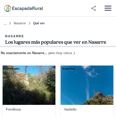
Nasarre
Qué ver
...
NASARRE
Los lugares más populares que ver en Nasarre
No exactamente en Nasarre...
pero muy cerca ;)
Cristian Laglera
Anabel Pérez
Fenillosa
Vadiello