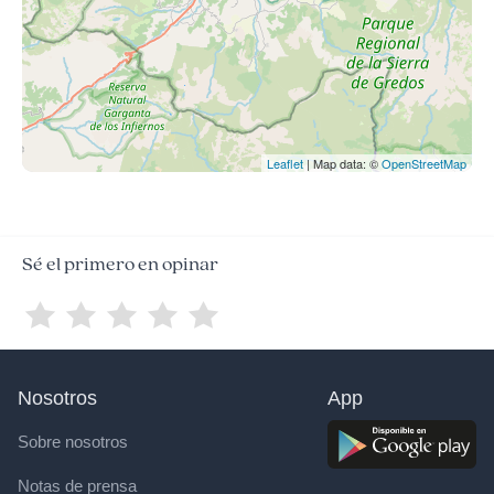
Leaflet
| Map data: ©
OpenStreetMap
Sé el primero en opinar
Nosotros
App
Sobre nosotros
Notas de prensa