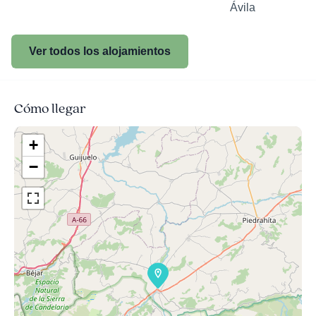
Ávila
Ver todos los alojamientos
Cómo llegar
+
−