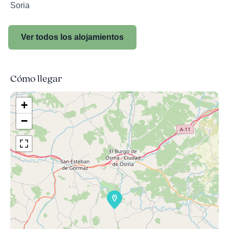
Soria
Ver todos los alojamientos
Cómo llegar
+
−