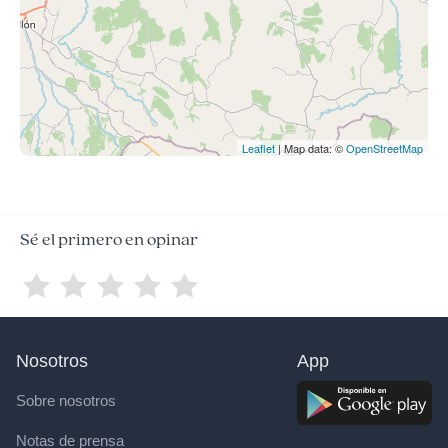
Leaflet
| Map data: ©
OpenStreetMap
Sé el primero en opinar
Nosotros
App
Sobre nosotros
Notas de prensa