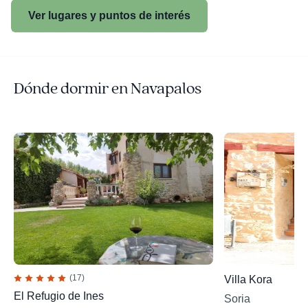
Ver lugares y puntos de interés
Dónde dormir en Navapalos
(17)
Villa Kora
El Refugio de Ines
Soria