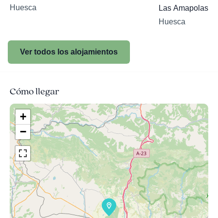
Huesca
Las Amapolas
Huesca
Ver todos los alojamientos
Cómo llegar
+
−