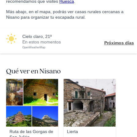
recomendamos que visites
Huesca
.
Más abajo, en el mapa, podrás ver casas rurales cercanas a
Nisano para organizar tu escapada rural.
cielo claro, 21º
En estos momentos
Próximos días
OpenWeatherMap
Qué ver en Nisano
Novembeer
Vittorino55
Ruta de las Gorgas de
Lierta