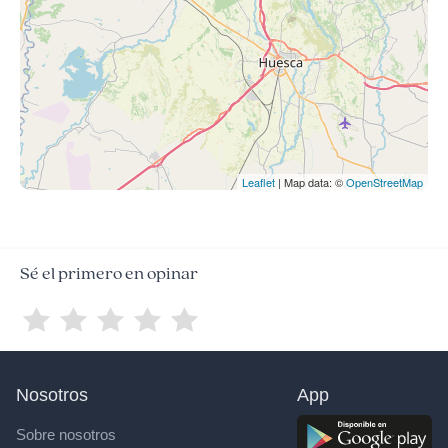
Leaflet
| Map data: ©
OpenStreetMap
Sé el primero en opinar
Nosotros
App
Sobre nosotros