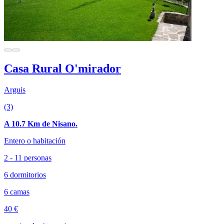
Casa Rural O'mirador
Arguis
(3)
A 10.7 Km de Nisano.
Entero o habitación
2 - 11 personas
6 dormitorios
6 camas
40 €