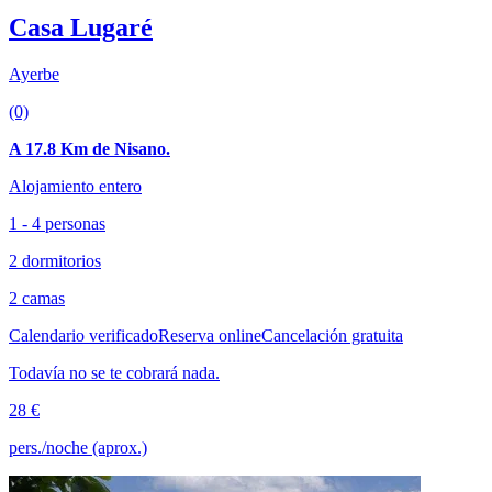
Casa Lugaré
Ayerbe
(0)
A 17.8 Km de Nisano.
Alojamiento entero
1 - 4 personas
2 dormitorios
2 camas
Calendario verificado
Reserva online
Cancelación gratuita
Todavía no se te cobrará nada.
28 €
pers./noche (aprox.)