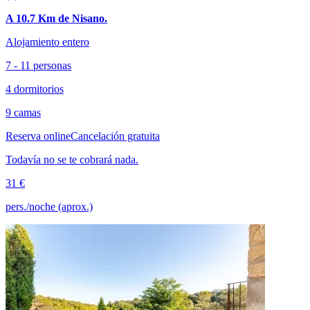
A 10.7 Km de Nisano.
Alojamiento entero
7 - 11 personas
4 dormitorios
9 camas
Reserva online
Cancelación gratuita
Todavía no se te cobrará nada.
31 €
pers./noche (aprox.)