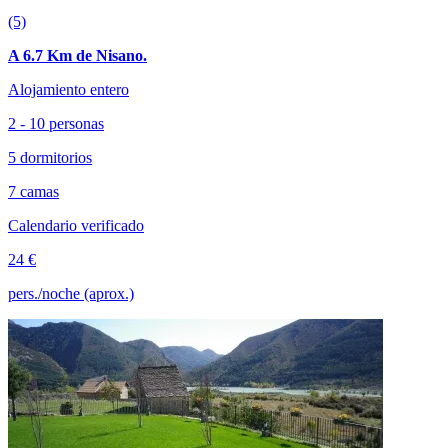
(5)
A 6.7 Km de Nisano.
Alojamiento entero
2 - 10 personas
5 dormitorios
7 camas
Calendario verificado
24 €
pers./noche (aprox.)