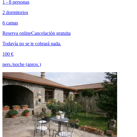
1 - 8 personas
2 dormitorios
6 camas
Reserva online
Cancelación gratuita
Todavía no se te cobrará nada.
100 €
pers./noche (aprox.)