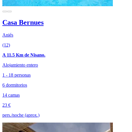
Casa Bernues
Aniés
(12)
A 11.5 Km de Nisano.
Alojamiento entero
1 - 18 personas
6 dormitorios
14 camas
23 €
pers./noche (aprox.)