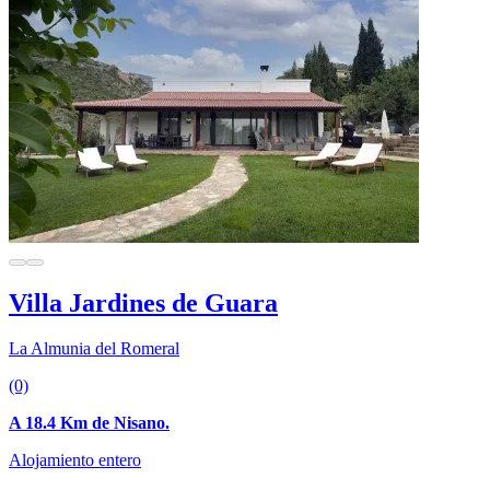
Villa Jardines de Guara
La Almunia del Romeral
(0)
A 18.4 Km de Nisano.
Alojamiento entero