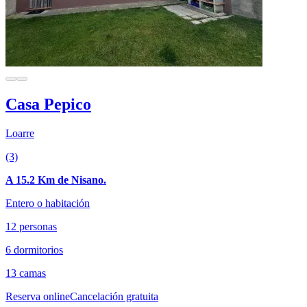
Casa Pepico
Loarre
(3)
A 15.2 Km de Nisano.
Entero o habitación
12 personas
6 dormitorios
13 camas
Reserva online
Cancelación gratuita