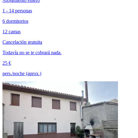
Alojamiento entero
1 - 14 personas
6 dormitorios
12 camas
Cancelación gratuita
Todavía no se te cobrará nada.
25 €
pers./noche (aprox.)