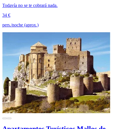
Todavía no se te cobrará nada.
34 €
pers./noche (aprox.)
Apartamentos Turísticos Mallos de