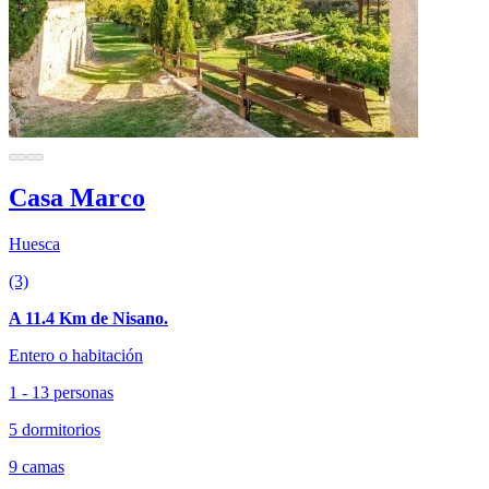
Casa Marco
Huesca
(3)
A 11.4 Km de Nisano.
Entero o habitación
1 - 13 personas
5 dormitorios
9 camas