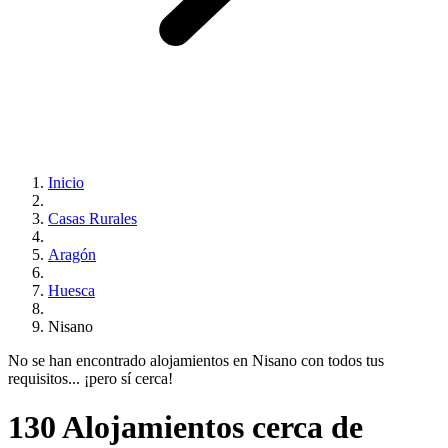
Inicio
Casas Rurales
Aragón
Huesca
Nisano
No se han encontrado alojamientos en Nisano con todos tus
requisitos... ¡pero sí cerca!
130 Alojamientos cerca de