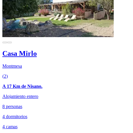
Casa Mirlo
Montmesa
(2)
A 17 Km de Nisano.
Alojamiento entero
8 personas
4 dormitorios
4 camas