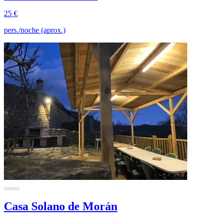
25 €
pers./noche (aprox.)
Casa Solano de Morán