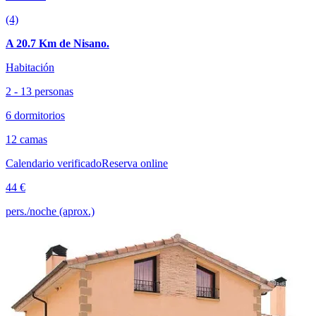
(4)
A 20.7 Km de Nisano.
Habitación
2 - 13 personas
6 dormitorios
12 camas
Calendario verificado
Reserva online
44 €
pers./noche (aprox.)