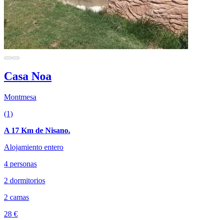
Casa Noa
Montmesa
(1)
A 17 Km de Nisano.
Alojamiento entero
4 personas
2 dormitorios
2 camas
28 €