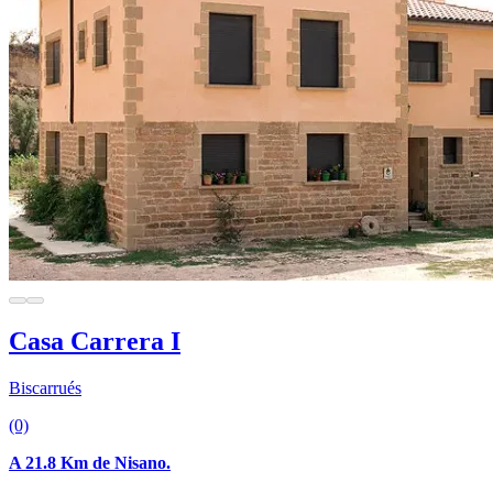
Casa Carrera I
Biscarrués
(0)
A 21.8 Km de Nisano.