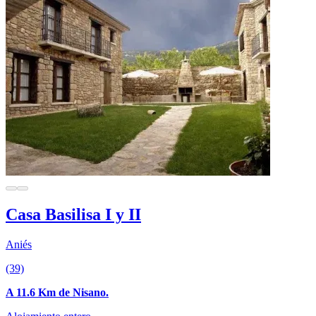
Casa Basilisa I y II
Aniés
(39)
A 11.6 Km de Nisano.