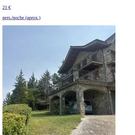
21 €
pers./noche (aprox.)