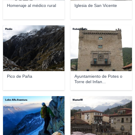
Homenaje al médico rural
Iglesia de San Vicente
Pindio
Rubén Ojeda
Pico de Paña
Ayuntamiento de Potes o
Torre del Infan...
Lobo Alfa Aventura
Master08