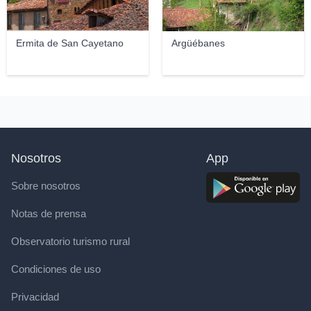
Ermita de San Cayetano
Argüébanes
Nosotros
App
Sobre nosotros
Notas de prensa
Observatorio turismo rural
Condiciones de uso
Privacidad