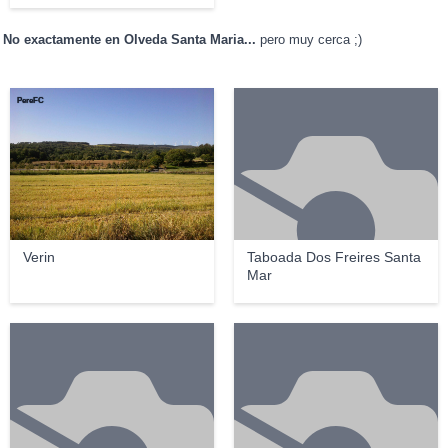
No exactamente en Olveda Santa Maria...
pero muy cerca ;)
PereFC
Verin
Taboada Dos Freires Santa
Mar