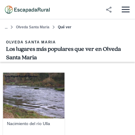
Olveda Santa Maria
Qué ver
...
OLVEDA SANTA MARIA
Los lugares más populares que ver en Olveda
Santa Maria
Luis Miguel Bugallo Sánchez
Nacimiento del río Ulla