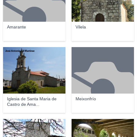
Amarante
Vilela
José Antonio Gil Martínez
Iglesia de Santa Maria de
Meixonfrío
Castro de Ama...
Arturo Maneiro
José Antonio Gil Martínez