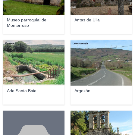
Museo parroquial de
Antas de Ulla
Monterroso
Vemusa
Loischantada
Ada Santa Baia
Argozón
Elcorty