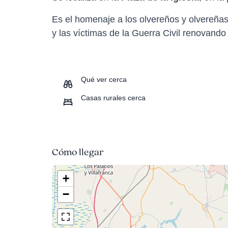
Es el homenaje a los olvereños y olvereñas 
y las víctimas de la Guerra Civil renovand
Qué ver cerca
Casas rurales cerca
Cómo llegar
+
−