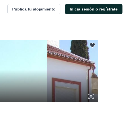
Publica tu alojamiento
Inicia sesión o regístrate