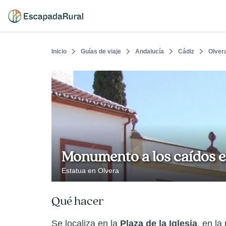
Inicio
Guías de viaje
Andalucía
Cádiz
Olver
Monumento a los caídos en
Estatua en Olvera
Qué hacer
Se localiza en la
Plaza de la Iglesia
, en la