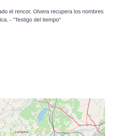
rado el rencor, Olvera recupera los nombres
ica.
- "Testigo del tiempo"