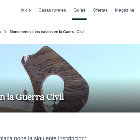
Inicio
Casas rurales
Guías
Ofertas
Magazine
a
Monumento a los caídos en la Guerra Civil
 la Guerra Civil
 placa pone la siguiente inscripción: