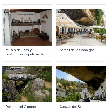
Bello
Pabkov
Museo de usos y
Setenil de las Bodegas
costumbres populares Jo...
Miguel Ángel Mato
juanjo.garrido
Dolmen del Gigante
Cuevas del Sol