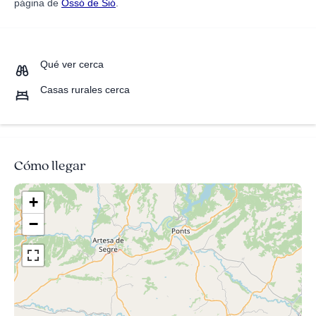
página de
Ossó de Sió
.
Qué ver cerca
Casas rurales cerca
Cómo llegar
+
−