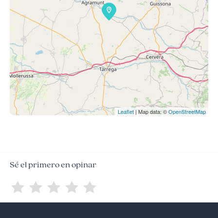
Leaflet
| Map data: ©
OpenStreetMap
Sé el primero en opinar