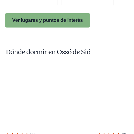
Ver lugares y puntos de interés
Dónde dormir en Ossó de Sió