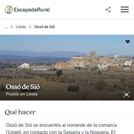
Lleida
Ossó de Sió
...
Ossó de Sió
Pueblo en Lleida
Qué hacer
Ossó de Sió se encuentra al noroeste de la comarca
l'Urgell, en contacto con la Segarra y la Noguera. El