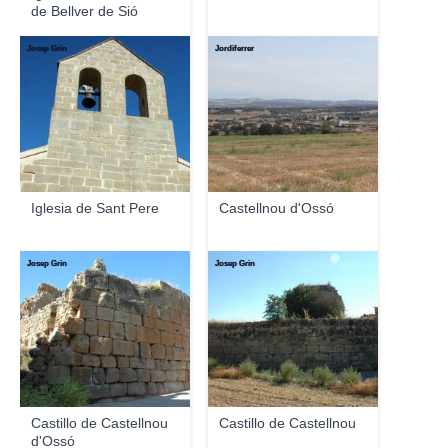
de Bellver de Sió
Josep Grin
Jordiferrer
Iglesia de Sant Pere
Castellnou d'Ossó
Josep Grin
Josep Grin
Castillo de Castellnou
Castillo de Castellnou
d'Ossó