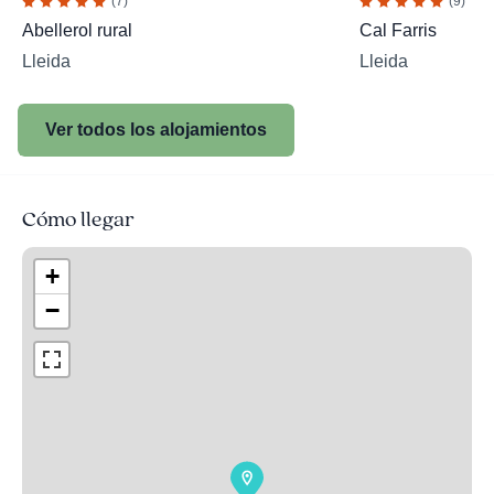
(7)
(9)
Abellerol rural
Cal Farris
Lleida
Lleida
Ver todos los alojamientos
Cómo llegar
+
−