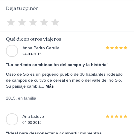
Deja tu opinón
Qué dicen otros viajeros
Anna Pedro Carulla
24-03-2015
"La perfecta combinación del campo y la história"
Ossó de Sió és un pequeño pueblo de 30 habitantes rodeado
de campos de cultivo de cereal en medio del valle del río Sió.
Su paisaje cambia...
Más
2015, en familia
Ana Esteve
04-03-2015
"Ideal para desconectar y compartir momentos