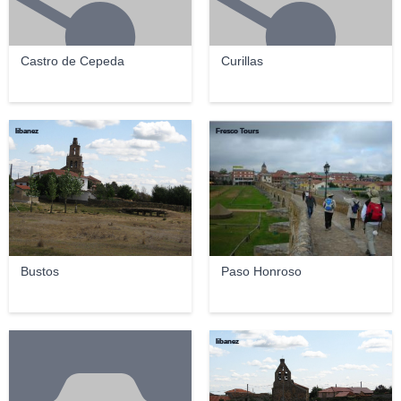
Castro de Cepeda
Curillas
libanez
Fresco Tours
Bustos
Paso Honroso
libanez