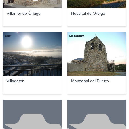
Villamor de Órbigo
Hospital de Órbigo
Saul7
Lex Bambasy
Villagaton
Manzanal del Puerto