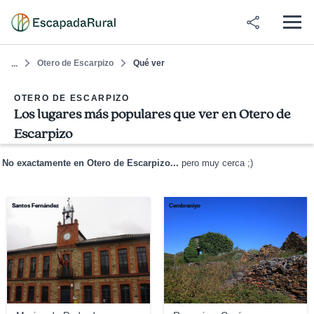
Otero de Escarpizo
Qué ver
...
OTERO DE ESCARPIZO
Los lugares más populares que ver en Otero de
Escarpizo
No exactamente en Otero de Escarpizo...
pero muy cerca ;)
Santos Fernández
Cembraniyo