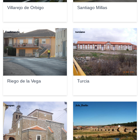
Villarejo de Orbigo
Santiago Millas
Fredirnando
turciano
Riego de la Vega
Turcia
kempen
Jule_Berlin