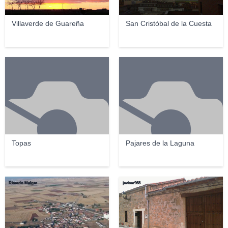
Villaverde de Guareña
San Cristóbal de la Cuesta
Topas
Pajares de la Laguna
Ricardo Melgar
javicar968