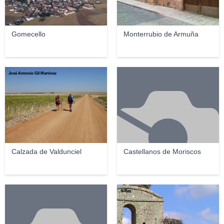
Gomecello
Monterrubio de Armuña
José Antonio Gil Martínez
Calzada de Valdunciel
Castellanos de Moriscos
4ullas