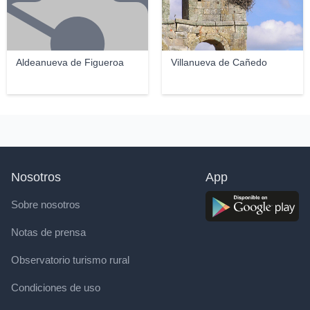
Aldeanueva de Figueroa
Villanueva de Cañedo
Nosotros
App
Sobre nosotros
Notas de prensa
Observatorio turismo rural
Condiciones de uso