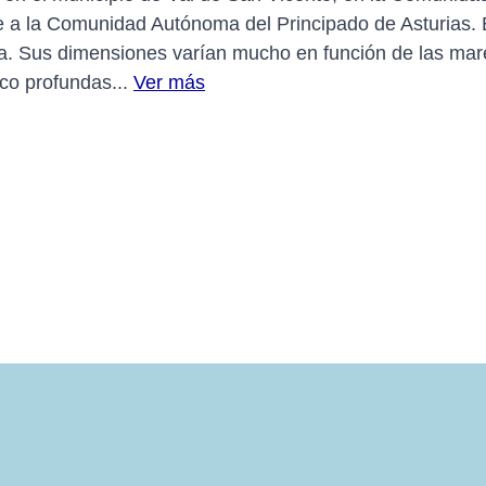
fe a la Comunidad Autónoma del Principado de Asturias.
a. Sus dimensiones varían mucho en función de las mar
co profundas...
Ver más