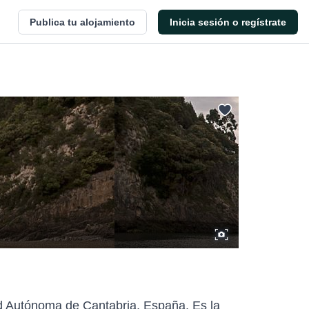
Publica tu alojamiento
Inicia sesión o regístrate
ad Autónoma de Cantabria, España. Es la