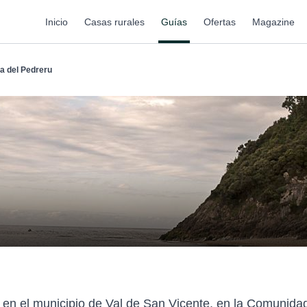
Inicio
Casas rurales
Guías
Ofertas
Magazine
a del Pedreru
 en el municipio de Val de San Vicente, en la Comunid