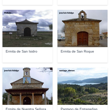
Mellado
jose luis hidalgo
Ermita de San Isidro
Ermita de San Roque
jose luis hidalgo
santiago_alarcon
Ermita de Nuestra Señora
Pantano de Entrepeñas