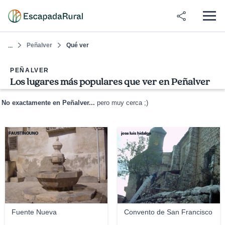
Peñalver
Qué ver
...
PEÑALVER
Los lugares más populares que ver en Peñalver
No exactamente en Peñalver...
pero muy cerca ;)
FAUSTINOUNO
jose luis hidalgo
Fuente Nueva
Convento de San Francisco