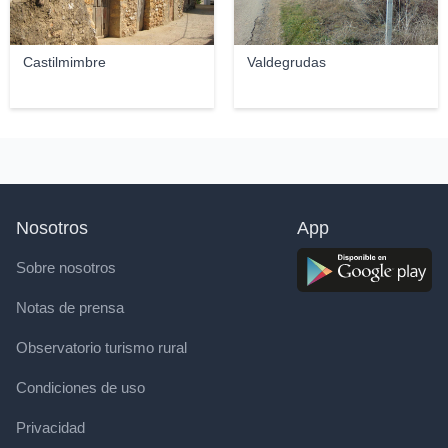
Castilmimbre
Valdegrudas
Nosotros
App
Sobre nosotros
Notas de prensa
Observatorio turismo rural
Condiciones de uso
Privacidad