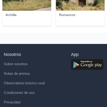
Archilla
Romancos
Nosotros
App
Sobre nosotros
Notas de prensa
Observatorio turismo rural
Condiciones de uso
Privacidad