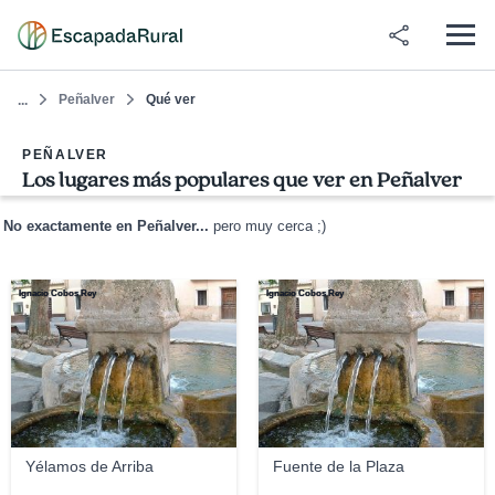
Peñalver
Qué ver
...
PEÑALVER
Los lugares más populares que ver en Peñalver
No exactamente en Peñalver...
pero muy cerca ;)
Ignacio Cobos Rey
Ignacio Cobos Rey
Yélamos de Arriba
Fuente de la Plaza