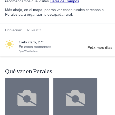
recomendamos que visites
Tierra de Campos
.
Más abajo, en el mapa, podrás ver casas rurales cercanas a
Perales para organizar tu escapada rural.
Población:
97
INE 2017
cielo claro, 27º
En estos momentos
Próximos días
OpenWeatherMap
Qué ver en Perales