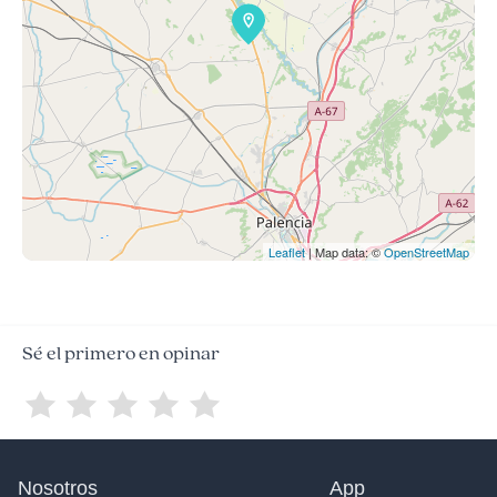
Leaflet
| Map data: ©
OpenStreetMap
Sé el primero en opinar
Nosotros
App