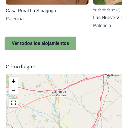
(3)
Casa Rural La Sinagoga
Las Nueve Villas
Palencia
Palencia
Ver todos los alojamientos
Cómo llegar
+
−