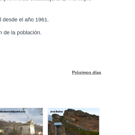
l desde el año 1961.
m de la población.
Próximos días
lucherosdelpedal.com
José Ibáñez