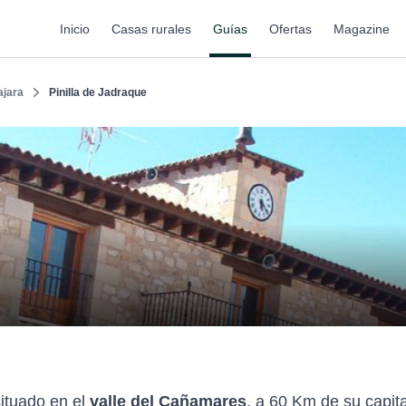
Inicio
Casas rurales
Guías
Ofertas
Magazine
ajara
Pinilla de Jadraque
situado en el
valle del Cañamares
, a 60 Km de su capita