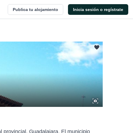
Publica tu alojamiento
Inicia sesión o regístrate
l provincial, Guadalajara. El municipio