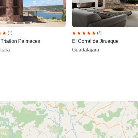
(1)
(3)
 Triatlon Palmaces
El Corral de Jirueque
jara
Guadalajara