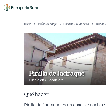
Inicio
Guías de viaje
Castilla-La Mancha
Guadal
Pinilla de Jadraque
Pueblo en Guadalajara
Qué hacer
Pinilla de Jadraque es un apacible pueblo 