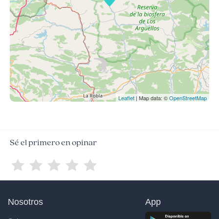
Leaflet
| Map data: ©
OpenStreetMap
Sé el primero en opinar
Nosotros
App