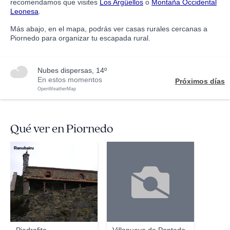
recomendamos que visites
Los Argüellos
o
Montaña Occidental
Leonesa
.
Más abajo, en el mapa, podrás ver casas rurales cercanas a
Piornedo para organizar tu escapada rural.
nubes dispersas, 14º
En estos momentos
Próximos días
OpenWeatherMap
Qué ver en Piornedo
Renubeiru