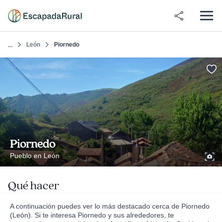
León
Piornedo
...
Piornedo
Pueblo en León
Qué hacer
A continuación puedes ver lo más destacado cerca de Piornedo
(León). Si te interesa Piornedo y sus alrededores, te