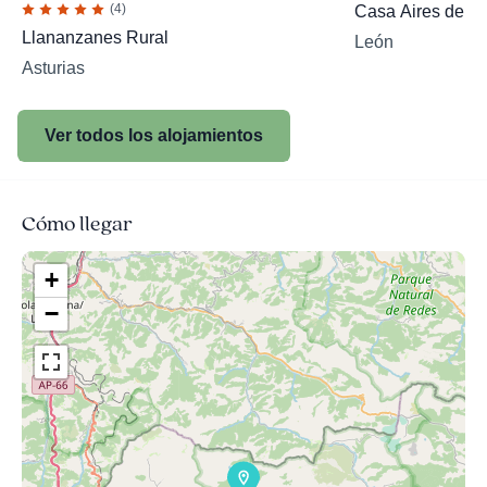
(4)
Casa Aires de Pa
Llananzanes Rural
León
Asturias
Ver todos los alojamientos
Cómo llegar
+
−