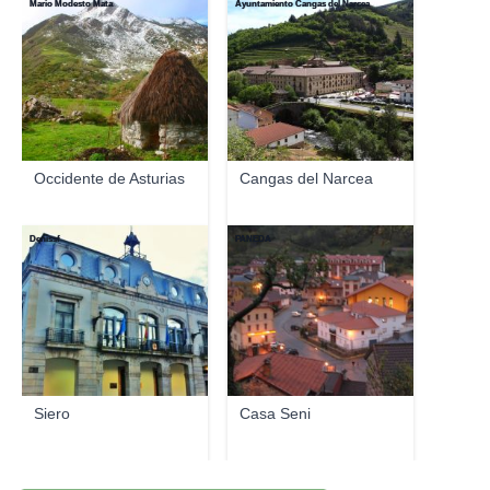
Mario Modesto Mata
Ayuntamiento Cangas del Narcea
Occidente de Asturias
Cangas del Narcea
Denissf
PAÑEDA
Siero
Casa Seni