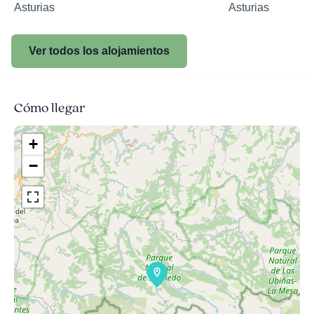
Asturias
Asturias
Ver todos los alojamientos
Cómo llegar
+
−