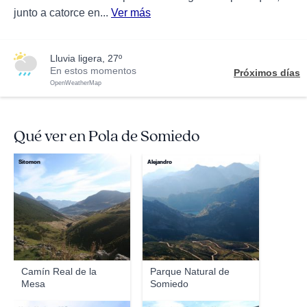
junto a catorce en...
Ver más
lluvia ligera, 27º
En estos momentos
Próximos días
OpenWeatherMap
Qué ver en Pola de Somiedo
Sitomon
Alejandro
Camín Real de la
Parque Natural de
Mesa
Somiedo