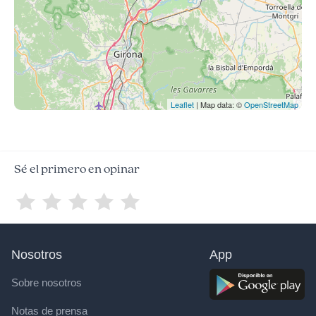
Leaflet
| Map data: ©
OpenStreetMap
Sé el primero en opinar
Nosotros
App
Sobre nosotros
Notas de prensa