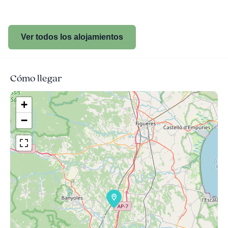
Ver todos los alojamientos
Cómo llegar
+
−