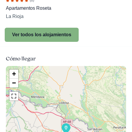
(6)
Apartamentos Roseta
La Rioja
Ver todos los alojamientos
Cómo llegar
+
−