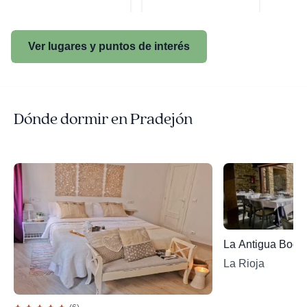
Ver lugares y puntos de interés
Dónde dormir en Pradejón
La Antigua Bodeg
La Rioja