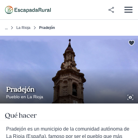
La Rioja
Pradejón
...
Pradejón
Pueblo en La Rioja
Qué hacer
Pradejón es un municipio de la comunidad autónoma de
La Rioja (España), famoso por ser el pueblo que más