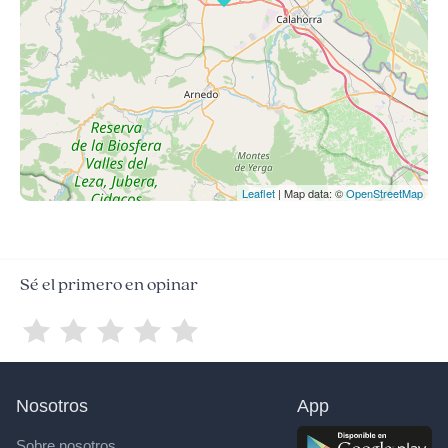
Leaflet
| Map data: ©
OpenStreetMap
Sé el primero en opinar
Nosotros
App
Sobre nosotros