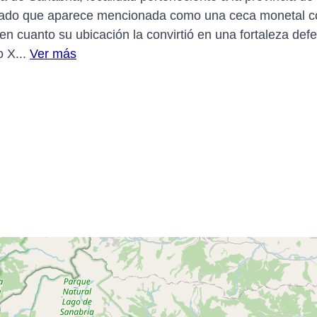
 dado que aparece mencionada como una ceca monetal co
en cuanto su ubicación la convirtió en una fortaleza defe
o X...
Ver más