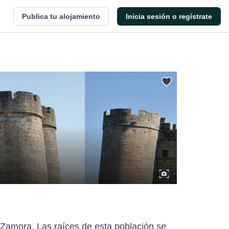
Publica tu alojamiento
Inicia sesión o regístrate
e Zamora. Las raíces de esta población se