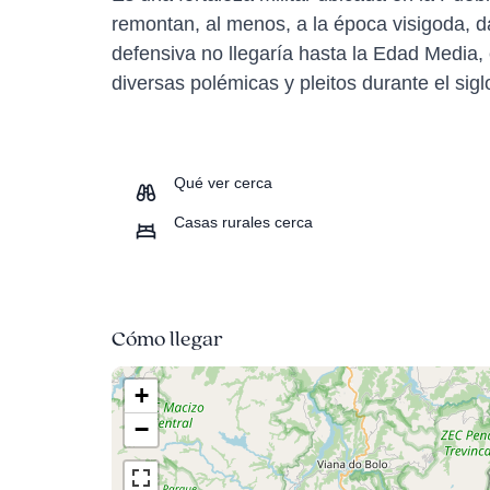
remontan, al menos, a la época visigoda,
defensiva no llegaría hasta la Edad Media, 
diversas polémicas y pleitos durante el sigl
Qué ver cerca
Casas rurales cerca
Cómo llegar
+
−