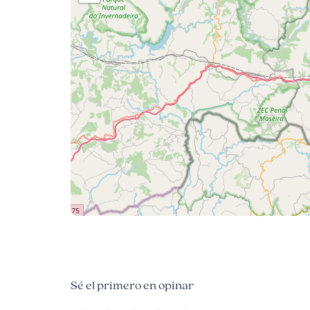
Sé el primero en opinar