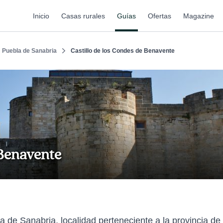
Inicio
Casas rurales
Guías
Ofertas
Magazine
Puebla de Sanabria
Castillo de los Condes de Benavente
 Benavente
la de Sanabria, localidad perteneciente a la provincia d