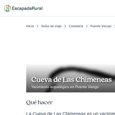
Inicio
Guías de viaje
Cantabria
Puente Viesgo
Cueva de Las Chimeneas
Yacimiento arquelógico en Puente Viesgo
Qué hacer
La Cueva de Las Chimeneas es un yacimient