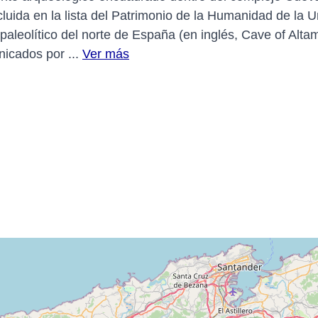
luida en la lista del Patrimonio de la Humanidad de la U
paleolítico del norte de España (en inglés, Cave of Altam
icados por ...
Ver más