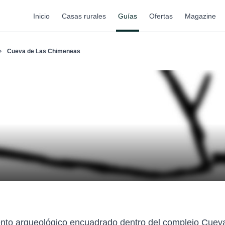
Inicio
Casas rurales
Guías
Ofertas
Magazine
Cueva de Las Chimeneas
o arqueológico encuadrado dentro del complejo Cuevas 