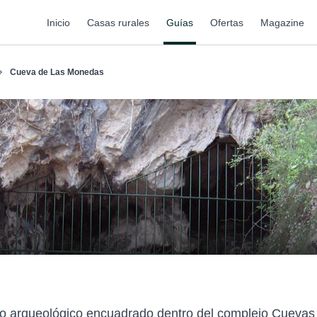
Inicio
Casas rurales
Guías
Ofertas
Magazine
Cueva de Las Monedas
arqueológico encuadrado dentro del complejo Cuevas de