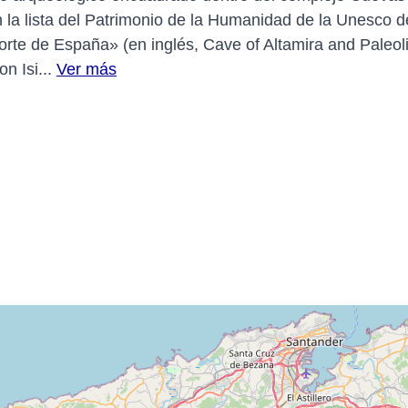
 la lista del Patrimonio de la Humanidad de la Unesco d
 Norte de España» (en inglés, Cave of Altamira and Paleol
n Isi...
Ver más