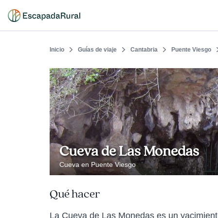
Inicio
Guías de viaje
Cantabria
Puente Viesgo
Cueva de Las Monedas
Cueva en Puente Viesgo
Qué hacer
La Cueva de Las Monedas es un yacimiento 