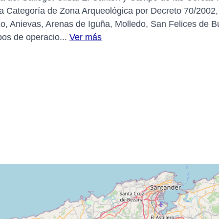
la Categoría de Zona Arqueológica por Decreto 70/2002, e
o, Anievas, Arenas de Iguña, Molledo, San Felices de B
os de operacio...
Ver más