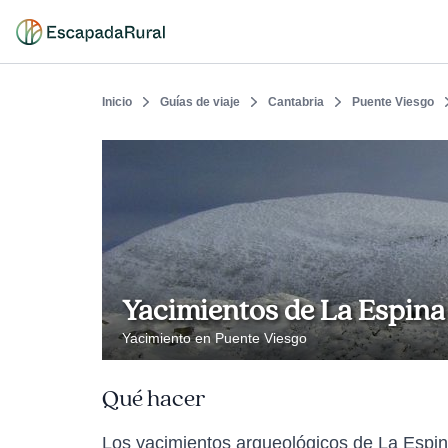
Inicio
Guías de viaje
Cantabria
Puente Viesgo
Yacimientos de La Espina 
Yacimiento en Puente Viesgo
Qué hacer
Los yacimientos arqueológicos de La Espin