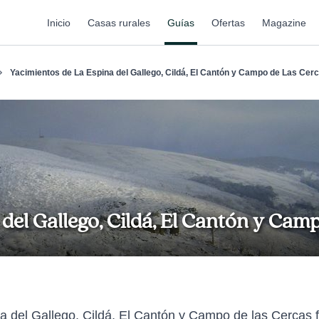
Inicio
Casas rurales
Guías
Ofertas
Magazine
Yacimientos de La Espina del Gallego, Cildá, El Cantón y Campo de Las Cer
del Gallego, Cildá, El Cantón y Cam
a del Gallego, Cildá, El Cantón y Campo de las Cercas