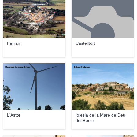
Ferran
Castelltort
Carmen Jussara Alves
Albert Esteves
L'Astor
Iglesia de la Mare de Deu
del Roser