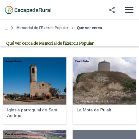
Memorial de l'Exèrcit Popular
Qué ver cerca
...
Qué ver cerca de Memorial de l'Exèrcit Popular
Araceli Merino
Ricard Ballo
Iglesia parroquial de Sant
La Mota de Pujalt
Andreu
Pere elbaroncolorao