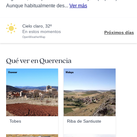
Aunque habitualmente des...
Ver más
cielo claro, 32º
En estos momentos
Próximos días
OpenWeatherMap
Qué ver en Querencia
Daveser
Malaya
Tobes
Riba de Santiuste