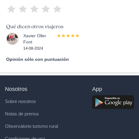
Qué dicen otros viajeros
Xavier Oller
Font
14-08-2024
Opinión sólo con puntuación
Nosotros
App
Sobre nosotros
Notas de prensa
Observatorio turismo rural
Condiciones de uso