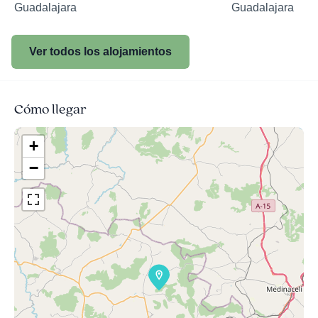
Guadalajara
Guadalajara
Ver todos los alojamientos
Cómo llegar
+
−