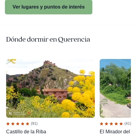
Ver lugares y puntos de interés
Dónde dormir en Querencia
(91)
(41)
Castillo de la Riba
El Mirador del Ca