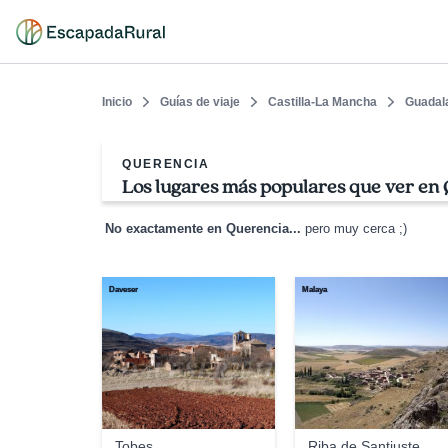
Inicio
Guías de viaje
Castilla-La Mancha
Guadal
QUERENCIA
Los lugares más populares que ver en
No exactamente en Querencia...
pero muy cerca ;)
Daveser
Malaya
Tobes
Riba de Santiuste