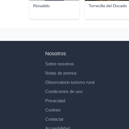
Riosalido
Torrecilla del Ducado
Nosotros
Sobre nosotros
Notas de prensa
Observatorio turismo rural
Condiciones de uso
Privacidad
Cookies
Contactar
Accesibilidad