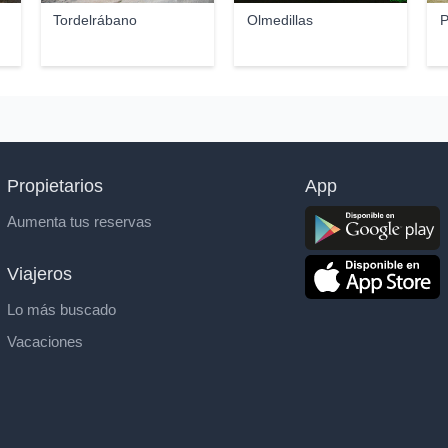
Tordelrábano
Olmedillas
P
Propietarios
App
Aumenta tus reservas
Viajeros
Lo más buscado
Vacaciones