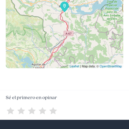
Leaflet
| Map data: ©
OpenStreetMap
Sé el primero en opinar