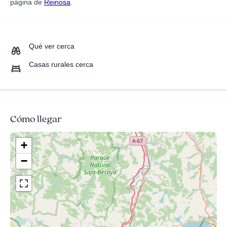
página de
Reinosa
.
Qué ver cerca
Casas rurales cerca
Cómo llegar
+
−